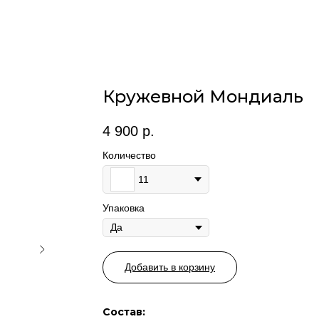
Кружевной Мондиаль
4 900
р.
Количество
11
Упаковка
Добавить в корзину
Состав: