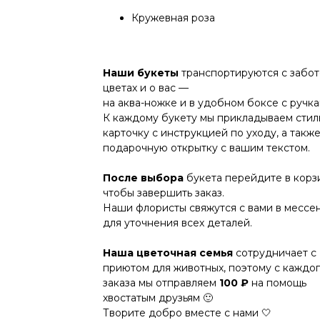
Кружевная роза
Наши букеты
транспортируются с забот
цветах и о вас —
на аква-ножке и в удобном боксе с ручка
К каждому букету мы прикладываем сти
карточку с инструкцией по уходу, а такж
подарочную открытку с вашим текстом.
После выбора
букета перейдите в корз
чтобы завершить заказ.
Наши флористы свяжутся с вами в месс
для уточнения всех деталей.
Наша цветочная семья
сотрудничает с
приютом для животных, поэтому с каждо
заказа мы отправляем
100 ₽
на помощь
хвостатым друзьям 🙂
Творите добро вместе с нами 🤍