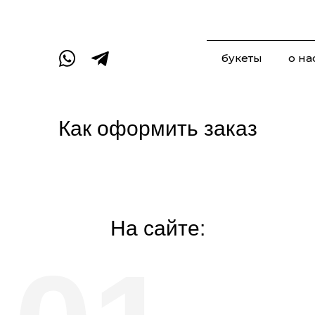
букеты
о на
Как оформить заказ
На сайте: