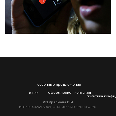
сезонные предложения
оформление
контакты
о нас
политика конфи
ИП Краснова П.И
ИНН: 504026355009, ОГРНИП: 317502700032570