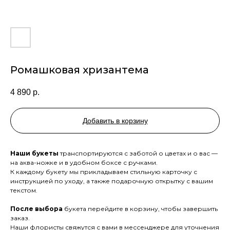
Ромашковая хризантема
4 890
р.
Добавить в корзину
Наши букеты
транспортируются с заботой о цветах и о вас —
на аква-ножке и в удобном боксе с ручками.
К каждому букету мы прикладываем стильную карточку с
инструкцией по уходу, а также подарочную открытку с вашим
текстом.
После выбора
букета перейдите в корзину, чтобы завершить
заказ.
Наши флористы свяжутся с вами в мессенджере для уточнения