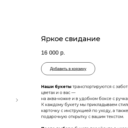
Яркое свидание
16 000
р.
Добавить в корзину
Наши букеты
транспортируются с забот
цветах и о вас —
на аква-ножке и в удобном боксе с ручка
К каждому букету мы прикладываем сти
карточку с инструкцией по уходу, а такж
подарочную открытку с вашим текстом.