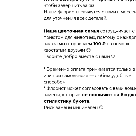
чтобы завершить заказ.
Наши флористы свяжутся с вами в месс
для уточнения всех деталей.
Наша цветочная семья
сотрудничает с
приютом для животных, поэтому с каждо
заказа мы отправляем
100 ₽
на помощь
хвостатым друзьям 🙂
Творите добро вместе с нами 🤍
* Временно оплата принимается только
о
или при самовывозе — любым удобным
способом.
* Флорист может согласовать с вами воз
замены, которые
не повлияют на бюдж
стилистику букета
.
Риск замены минимален 🙂