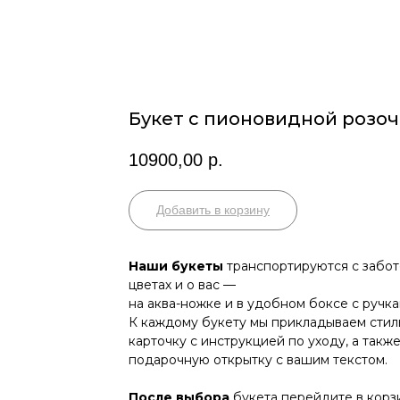
Букет с пионовидной розо
10900,00
р.
Добавить в корзину
Наши букеты
транспортируются с забот
цветах и о вас —
на аква-ножке и в удобном боксе с ручка
К каждому букету мы прикладываем сти
карточку с инструкцией по уходу, а такж
подарочную открытку с вашим текстом.
После выбора
букета перейдите в корз